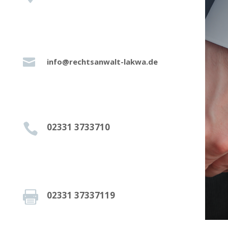

info@rechtsanwalt-lakwa.de

02331 3733710

02331 37337119